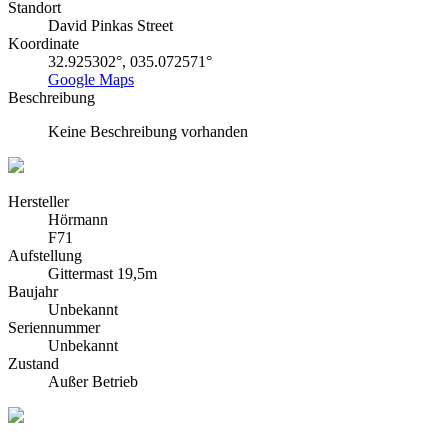
Standort
David Pinkas Street
Koordinate
32.925302°, 035.072571°
Google Maps
Beschreibung
Keine Beschreibung vorhanden
Hersteller
Hörmann
F71
Aufstellung
Gittermast 19,5m
Baujahr
Unbekannt
Seriennummer
Unbekannt
Zustand
Außer Betrieb