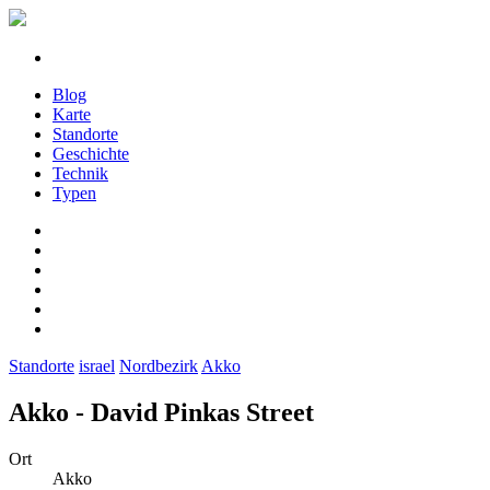
Blog
Karte
Standorte
Geschichte
Technik
Typen
Standorte
israel
Nordbezirk
Akko
Akko - David Pinkas Street
Ort
Akko