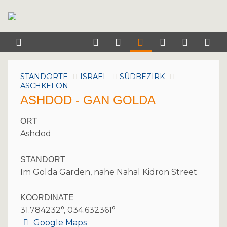
STANDORTE
ISRAEL
SÜDBEZIRK
ASCHKELON
ASHDOD - GAN GOLDA
ORT
Ashdod
STANDORT
Im Golda Garden, nahe Nahal Kidron Street
KOORDINATE
31.784232°, 034.632361°
Google Maps