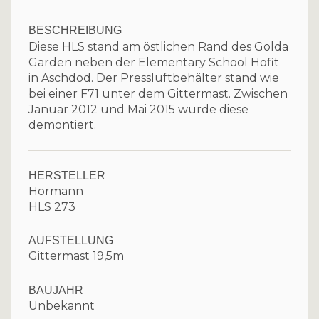
BESCHREIBUNG
Diese HLS stand am östlichen Rand des Golda
Garden neben der Elementary School Hofit
in Aschdod. Der Pressluftbehälter stand wie
bei einer F71 unter dem Gittermast. Zwischen
Januar 2012 und Mai 2015 wurde diese
demontiert.
HERSTELLER
Hörmann
HLS 273
AUFSTELLUNG
Gittermast 19,5m
BAUJAHR
Unbekannt