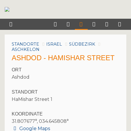
STANDORTE
ISRAEL
SÜDBEZIRK
ASCHKELON
ASHDOD - HAMISHAR STREET
ORT
Ashdod
STANDORT
HaMishar Street 1
KOORDINATE
31.807677°, 034.645808°
Google Maps