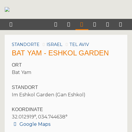
STANDORTE
ISRAEL
TEL AVIV
BAT YAM - ESHKOL GARDEN
ORT
Bat Yam
STANDORT
Im Eshkol Garden (Gan Eshkol)
KOORDINATE
32.012919°, 034.744638°
Google Maps