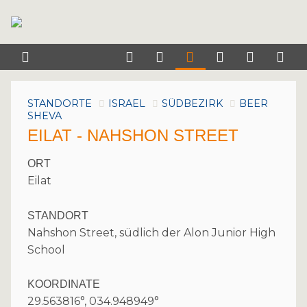
STANDORTE
ISRAEL
SÜDBEZIRK
BEER
SHEVA
EILAT - NAHSHON STREET
ORT
Eilat
STANDORT
Nahshon Street, südlich der Alon Junior High
School
KOORDINATE
29.563816°, 034.948949°