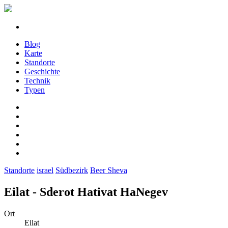
Blog
Karte
Standorte
Geschichte
Technik
Typen
Standorte
israel
Südbezirk
Beer Sheva
Eilat - Sderot Hativat HaNegev
Ort
Eilat