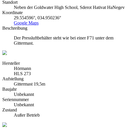
Standort
Neben der Goldwater High School, Sderot Hativat HaNegev
Koordinate
29.554596°, 034.950236°
Google Maps
Beschreibung
Der Pressluftbehälter steht wie bei einer F71 unter dem
Gittermast.
Hersteller
Hörmann
HLS 273
Aufstellung
Gittermast 19,5m
Baujahr
Unbekannt
Seriennummer
Unbekannt
Zustand
Außer Betrieb