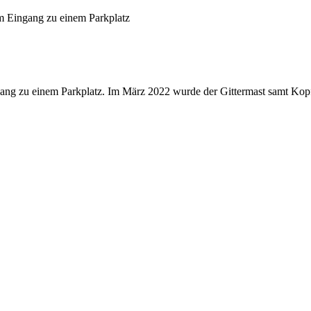
m Eingang zu einem Parkplatz
ng zu einem Parkplatz. Im März 2022 wurde der Gittermast samt Kopf