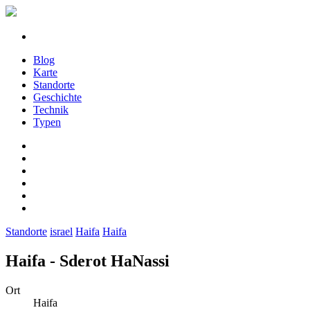
Blog
Karte
Standorte
Geschichte
Technik
Typen
Standorte
israel
Haifa
Haifa
Haifa - Sderot HaNassi
Ort
Haifa