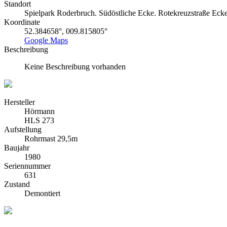
Standort
Spielpark Roderbruch. Südöstliche Ecke. Rotekreuzstraße Ec
Koordinate
52.384658°, 009.815805°
Google Maps
Beschreibung
Keine Beschreibung vorhanden
Hersteller
Hörmann
HLS 273
Aufstellung
Rohrmast 29,5m
Baujahr
1980
Seriennummer
631
Zustand
Demontiert