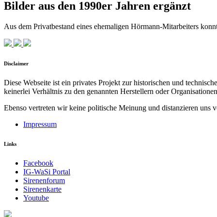
Bilder aus den 1990er Jahren ergänzt
Aus dem Privatbestand eines ehemaligen Hörmann-Mitarbeiters konn
Disclaimer
Diese Webseite ist ein privates Projekt zur historischen und technis
keinerlei Verhältnis zu den genannten Herstellern oder Organisationen
Ebenso vertreten wir keine politische Meinung und distanzieren uns v
Impressum
Links
Facebook
IG-WaSi Portal
Sirenenforum
Sirenenkarte
Youtube