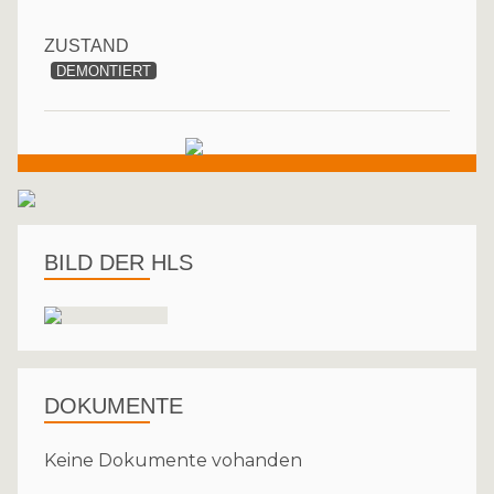
ZUSTAND
DEMONTIERT
BILD DER HLS
DOKUMENTE
Keine Dokumente vohanden