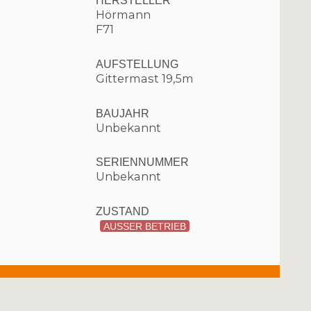
Hörmann
F71
AUFSTELLUNG
Gittermast 19,5m
BAUJAHR
Unbekannt
SERIENNUMMER
Unbekannt
ZUSTAND
AUSSER BETRIEB