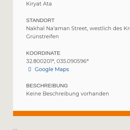
Kiryat Ata
STANDORT
Nakhal Na'aman Street, westlich des K
Grünstreifen
KOORDINATE
32.800201°, 035.090596°
Google Maps
BESCHREIBUNG
Keine Beschreibung vorhanden