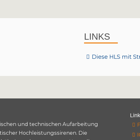
LINKS
Diese HLS mit S
Lin
torischen und technischen Aufarbeitung
ischer Hochleistungssirenen. Die
I