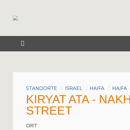
STANDORTE
ISRAEL
HAIFA
HAIFA
KIRYAT ATA - NA
STREET
ORT