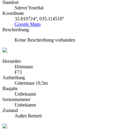
Standort
Sderot Yoseftal
Koordinate
32.810724°, 035.114510°
Google Maps
Beschreibung
Keine Beschreibung vorhanden
Hersteller
Hörmann
F71
Aufstellung
Gittermast 19,5m
Baujahr
Unbekannt
Seriennummer
Unbekannt
Zustand
Außer Betrieb