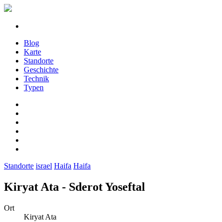
Blog
Karte
Standorte
Geschichte
Technik
Typen
Standorte
israel
Haifa
Haifa
Kiryat Ata - Sderot Yoseftal
Ort
Kiryat Ata