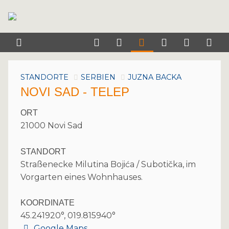
STANDORTE
SERBIEN
JUZNA BACKA
NOVI SAD - TELEP
ORT
21000 Novi Sad
STANDORT
Straßenecke Milutina Bojića / Subotička, im
Vorgarten eines Wohnhauses.
KOORDINATE
45.241920°, 019.815940°
Google Maps