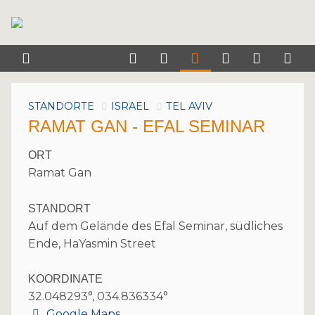
STANDORTE
ISRAEL
TEL AVIV
RAMAT GAN - EFAL SEMINAR
ORT
Ramat Gan
STANDORT
Auf dem Gelände des Efal Seminar, südliches
Ende, HaYasmin Street
KOORDINATE
32.048293°, 034.836334°
Google Maps