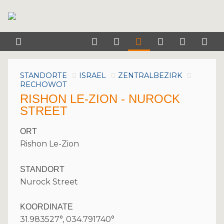
STANDORTE
ISRAEL
ZENTRALBEZIRK
RECHOWOT
RISHON LE-ZION - NUROCK
STREET
ORT
Rishon Le-Zion
STANDORT
Nurock Street
KOORDINATE
31.983527°, 034.791740°