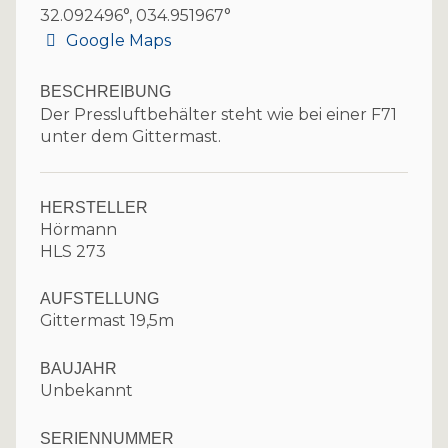
32.092496°, 034.951967°
Google Maps
BESCHREIBUNG
Der Pressluftbehälter steht wie bei einer F71
unter dem Gittermast.
HERSTELLER
Hörmann
HLS 273
AUFSTELLUNG
Gittermast 19,5m
BAUJAHR
Unbekannt
SERIENNUMMER