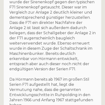
wurde der Sirenenkopf gegen den typischen
F71 Sirenenkopf getauscht. Dieser war im
Vergleich zur Anlage 2 deutlich kleiner und
dementsprechend günstiger herzustellen.
Dass die F71 ein direkter Nachfahre der
Anlage 2 ist lässt sich außerdem dadurch
belegen, dass der Schallgeber der Anlage 2 in
der F71 augenscheinlich baugleich
weiterverwendet wurde. Ebenso erneuert
wurde in diesem Zuge der Schaltschrank im
Maschinenbunker. Bereits deutlich
erkennbar von Hörmann entwickelt,
entsprach aber auch dieser noch nicht der
endgültigen Version der Serien F71.
Da Hörmann bereits ab 1967 im großen Stil
Serien F71 aufgestellt hat, liegt die
Vermutung nahe, dass die genannten
Entwicklungsschritte in Ruhpolding in den
Jahren 1966 und Anfang 1967 stattgefunden