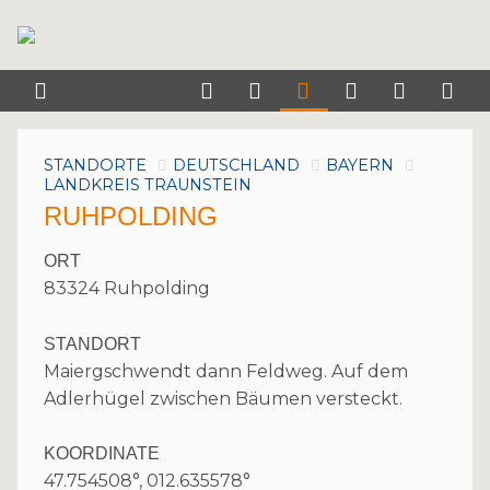
STANDORTE
DEUTSCHLAND
BAYERN
LANDKREIS TRAUNSTEIN
RUHPOLDING
ORT
83324 Ruhpolding
STANDORT
Maiergschwendt dann Feldweg. Auf dem
Adlerhügel zwischen Bäumen versteckt.
KOORDINATE
47.754508°, 012.635578°