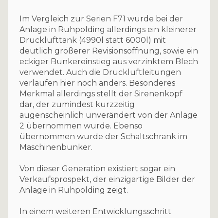
Im Vergleich zur Serien F71 wurde bei der
Anlage in Ruhpolding allerdings ein kleinerer
Drucklufttank (4990l statt 6000l) mit
deutlich größerer Revisionsöffnung, sowie ein
eckiger Bunkereinstieg aus verzinktem Blech
verwendet. Auch die Druckluftleitungen
verlaufen hier noch anders. Besonderes
Merkmal allerdings stellt der Sirenenkopf
dar, der zumindest kurzzeitig
augenscheinlich unverändert von der Anlage
2 übernommen wurde. Ebenso
übernommen wurde der Schaltschrank im
Maschinenbunker.
Von dieser Generation existiert sogar ein
Verkaufsprospekt, der einzigartige Bilder der
Anlage in Ruhpolding zeigt.
In einem weiteren Entwicklungsschritt