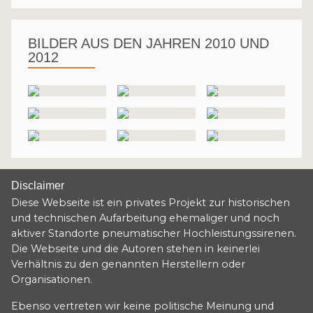
BILDER AUS DEN JAHREN 2010 UND
2012
Disclaimer
Diese Webseite ist ein privates Projekt zur historischen
und technischen Aufarbeitung ehemaliger und noch
aktiver Standorte pneumatischer Hochleistungssirenen.
Die Webseite und die Autoren stehen in keinerlei
Verhältnis zu den genannten Herstellern oder
Organisationen.
Ebenso vertreten wir keine politische Meinung und