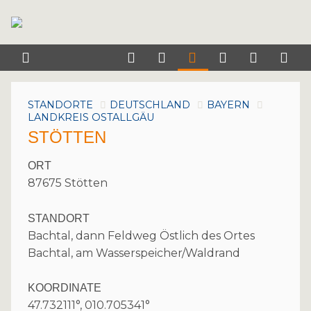
STANDORTE
DEUTSCHLAND
BAYERN
LANDKREIS OSTALLGÄU
STÖTTEN
ORT
87675 Stötten
STANDORT
Bachtal, dann Feldweg Östlich des Ortes
Bachtal, am Wasserspeicher/Waldrand
KOORDINATE
47.732111°, 010.705341°