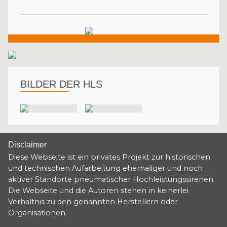
BILDER DER HLS
Disclaimer
Diese Webseite ist ein privates Projekt zur historischen
und technischen Aufarbeitung ehemaliger und noch
aktiver Standorte pneumatischer Hochleistungssirenen.
Die Webseite und die Autoren stehen in keinerlei
Verhältnis zu den genannten Herstellern oder
Organisationen.