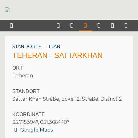
STANDORTE
IRAN
TEHERAN - SATTARKHAN
ORT
Teheran
STANDORT
Sattar Khan Straße, Ecke 12. Straße, District 2
KOORDINATE
35.715394°, 051.366440°
Google Maps