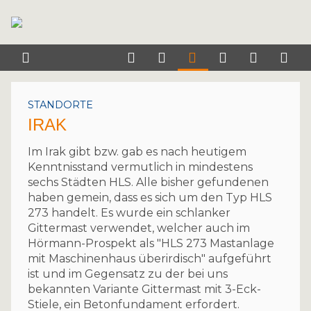
STANDORTE
IRAK
Im Irak gibt bzw. gab es nach heutigem
Kenntnisstand vermutlich in mindestens
sechs Städten HLS. Alle bisher gefundenen
haben gemein, dass es sich um den Typ HLS
273 handelt. Es wurde ein schlanker
Gittermast verwendet, welcher auch im
Hörmann-Prospekt als "HLS 273 Mastanlage
mit Maschinenhaus überirdisch" aufgeführt
ist und im Gegensatz zu der bei uns
bekannten Variante Gittermast mit 3-Eck-
Stiele, ein Betonfundament erfordert.